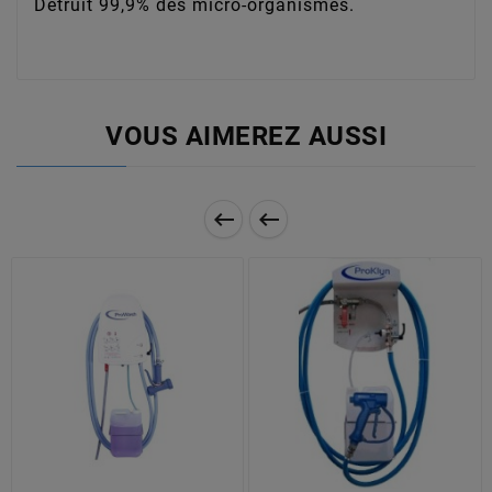
Détruit 99,9% des micro-organismes.
VOUS AIMEREZ AUSSI

