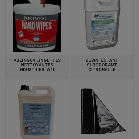
ABLING04 LINGETTES
DESINFECTANT
NETTOYANTES
SURODORANT
INDUSTRIES IW10
CITRONELLE