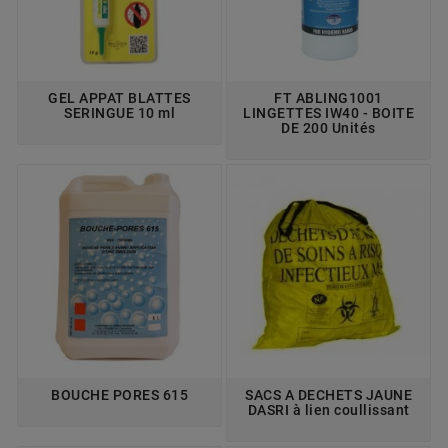
GEL APPAT BLATTES
FT ABLING1001
SERINGUE 10 ml
LINGETTES IW40 - BOITE
DE 200 Unités
BOUCHE PORES 615
SACS A DECHETS JAUNE
DASRI à lien coullissant