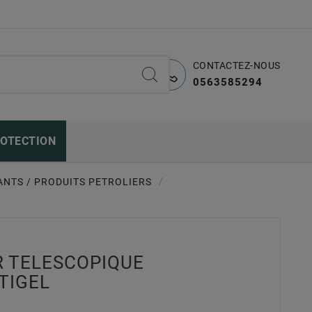
CONTACTEZ-NOUS
0563585294
ROTECTION
ANTS / PRODUITS PETROLIERS
R TELESCOPIQUE
NTIGEL