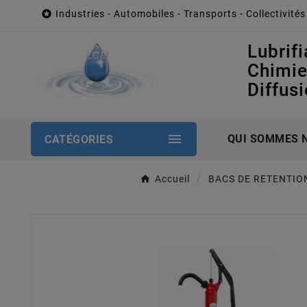

Industries - Automobiles - Transports - Collectivités
Lubrifi
Chimi
Diffus

QUI SOMMES 
CATÉGORIES
Accueil
BACS DE RETENTIO