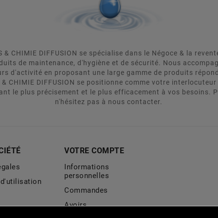
& CHIMIE DIFFUSION se spécialise dans le Négoce & la revente d
oduits de maintenance, d'hygiène et de sécurité. Nous accomp
urs d'activité en proposant une large gamme de produits répon
 & CHIMIE DIFFUSION se positionne comme votre interlocuteur 
ant le plus précisement et le plus efficacement à vos besoins. 
n'hésitez pas à nous contacter.
CIÉTÉ
VOTRE COMPTE
égales
Informations
personnelles
d'utilisation
Commandes
Avoirs
e cookies