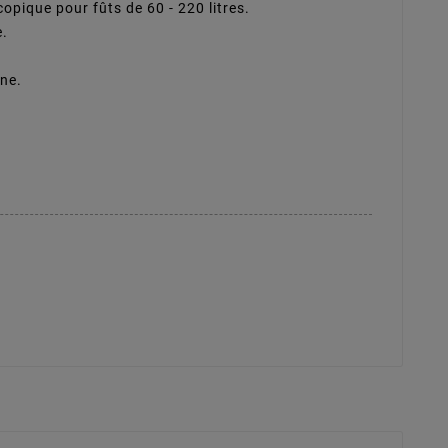
opique pour fûts de 60 - 220 litres.
e.
ne.