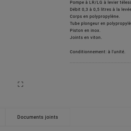
Pompe à LR/LG à levier télesc
Débit 0,3 à 0,5 litres à la levé
Corps en polypropylène.
Tube plongeur en polypropylè
Piston en inox.
Joints en viton.
Conditionnement: à l'unité.

Documents joints