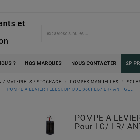
ants et
e
ion
NOUS ?
NOS MARQUES
NOUS CONTACTER
2P P
N / MATERIELS / STOCKAGE
POMPES MANUELLES
SOLV
POMPE A LEVIER TELESCOPIQUE pour LG/ LR/ ANTIGEL
POMPE A LEVIE
Pour LG/ LR/ A