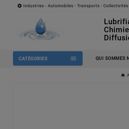

Industries - Automobiles - Transports - Collectivités
Lubrifi
Chimi
Diffus

QUI SOMMES 
CATÉGORIES