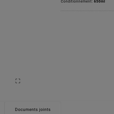
Conditionnement:
650ml

Documents joints