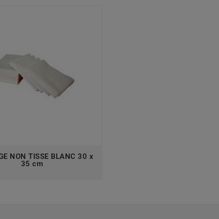
GE NON TISSE BLANC 30 x
35 cm