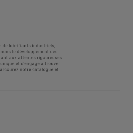
e lubrifiants industriels,
agnons le développement des
dant aux attentes rigoureuses
unique et s'engage à trouver
Parcourez notre catalogue et