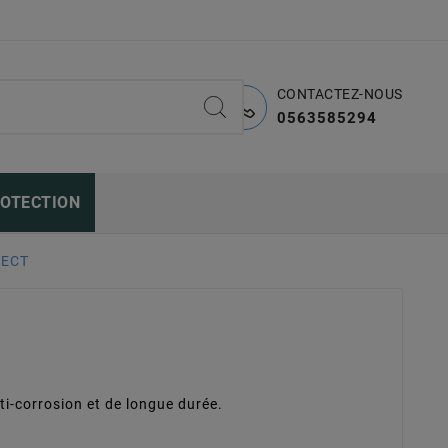
CONTACTEZ-NOUS
0563585294
ROTECTION
TECT
nti-corrosion et de longue durée.