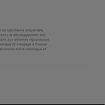
e lubrifiants industriels,
agnons le développement des
dant aux attentes rigoureuses
unique et s'engage à trouver
Parcourez notre catalogue et