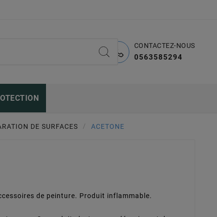
CONTACTEZ-NOUS
0563585294
ROTECTION
ARATION DE SURFACES
ACETONE
ccessoires de peinture. Produit inflammable.