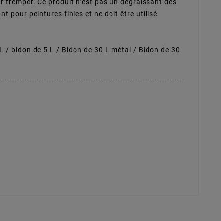
er tremper. Ce produit n’est pas un dégraissant des
t pour peintures finies et ne doit être utilisé
 / bidon de 5 L / Bidon de 30 L métal / Bidon de 30