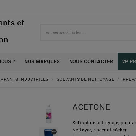
ants et
e
ion
NOUS ?
NOS MARQUES
NOUS CONTACTER
2P P
CAPANTS INDUSTRIELS
SOLVANTS DE NETTOYAGE
PREP
ACETONE
Solvant de nettoyage, pour a
Nettoyer, rincer et sécher