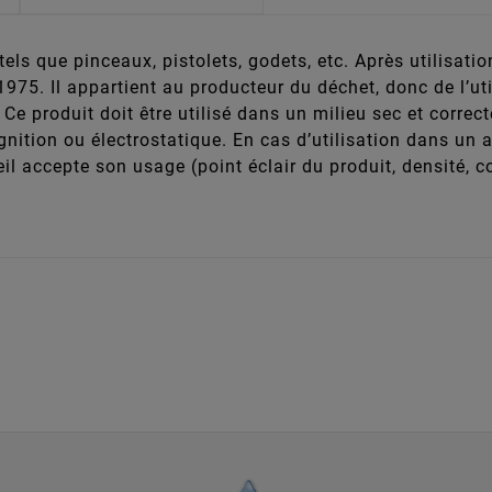
els que pinceaux, pistolets, godets, etc. Après utilisati
1975. Il appartient au producteur du déchet, donc de l’util
l. Ce produit doit être utilisé dans un milieu sec et cor
’ignition ou électrostatique. En cas d’utilisation dans un
reil accepte son usage (point éclair du produit, densité, 