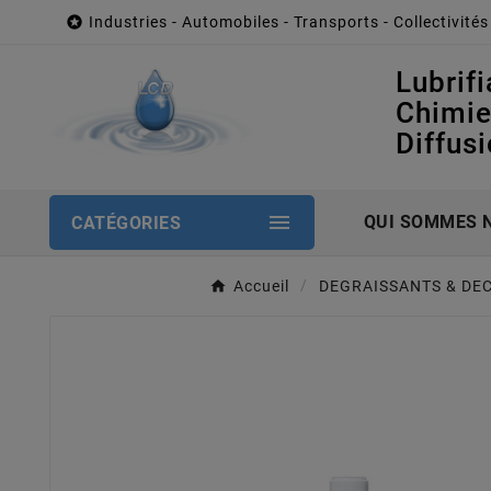

Industries - Automobiles - Transports - Collectivités
Lubrifi
Chimi
Diffus

QUI SOMMES 
CATÉGORIES
Accueil
DEGRAISSANTS & DE