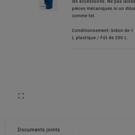
les accessoires. Ne pas laiss
pièces mécaniques ni un diluan
comme tel.
Conditionnement: bidon de 1 L
L plastique / Fût de 200 L.

Documents joints