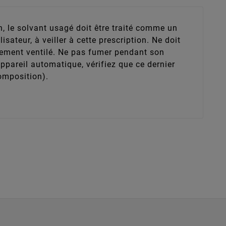
on, le solvant usagé doit être traité comme un
isateur, à veiller à cette prescription. Ne doit
rectement ventilé. Ne pas fumer pendant son
 appareil automatique, vérifiez que ce dernier
composition).