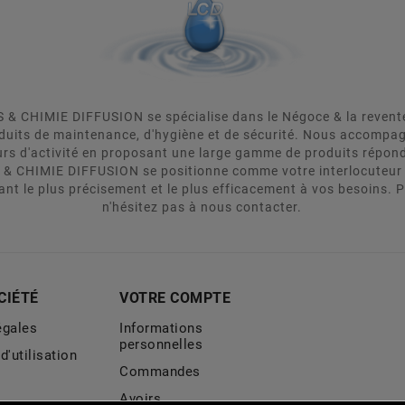
& CHIMIE DIFFUSION se spécialise dans le Négoce & la revente d
oduits de maintenance, d'hygiène et de sécurité. Nous accomp
urs d'activité en proposant une large gamme de produits répon
 & CHIMIE DIFFUSION se positionne comme votre interlocuteur 
ant le plus précisement et le plus efficacement à vos besoins. 
n'hésitez pas à nous contacter.
CIÉTÉ
VOTRE COMPTE
égales
Informations
personnelles
d'utilisation
Commandes
Avoirs