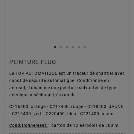
PEINTURE FLUO
Le TOP AUTOMATIQUE est un traceur de chantier avec
capot de sécurité automatique. Conditionné en
aérosol, il dispense une peinture solvantée de type
acrylique à séchage très rapide.
C216400: orange - C217400: rouge - C218400: JAUNE
- C219400: vert - C220400: bleu - C221400: blanc
Conditionnement:
carton de 12 aérosols de 500 ml