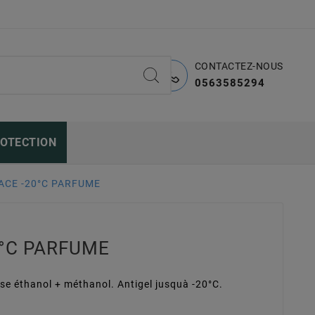
CONTACTEZ-NOUS
0563585294
ROTECTION
ACE -20°C PARFUME
0°C PARFUME
ase éthanol + méthanol. Antigel jusquà -20°C.