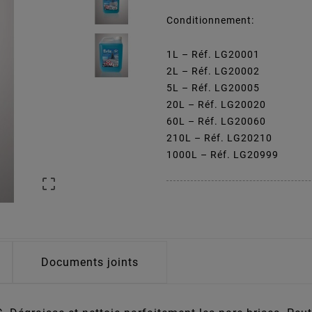
Conditionnement:
1L – Réf. LG20001
2L – Réf. LG20002
5L – Réf. LG20005
20L – Réf. LG20020
60L – Réf. LG20060
210L – Réf. LG20210
1000L – Réf. LG20999

Documents joints