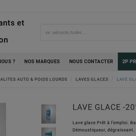
ants et
e
ion
NOUS ?
NOS MARQUES
NOUS CONTACTER
2P P
IALITES AUTO & POIDS LOURDS
LAVES GLACES
LAVE GL
LAVE GLACE -2
Lave glace Prêt à l'emploi. B
Démoustiqueur, dégraissant.