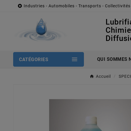

Industries - Automobiles - Transports - Collectivités
Lubrifi
Chimi
Diffus

QUI SOMMES 
CATÉGORIES
Accueil
SPEC