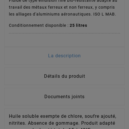
Fluide de type émulsion fine bio-résistante adapté au
travail des métaux ferreux et non ferreux, y compris
les alliages d'aluminiums aéronautiques. ISO L MAB.
Conditionnement disponible :
25 litres
La description
Détails du produit
Documents joints
Huile soluble exempte de chlore, soufre ajouté,
nitrites. Absence de gommage. Produit adapté