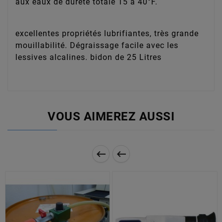
aux eaux de dureté totale 15 à 40°F.
excellentes propriétés lubrifiantes, très grande
mouillabilité. Dégraissage facile avec les
lessives alcalines. bidon de 25 Litres
VOUS AIMEREZ AUSSI

