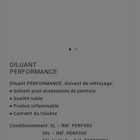
DILUANT
PERFORMANCE
Diluant PERFORMANCE. Solvant de nettoyage:
♦ Solvant pour accessoires de peinture
♦ Qualité noble
♦ Produit inflammable
♦ Contient du toluène
Conditionnement: 5L – Réf. PERF005
30L – Réf. PERF030