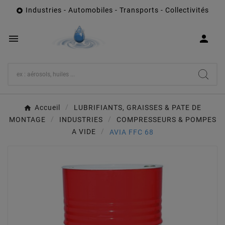
Industries - Automobiles - Transports - Collectivités



Accueil
LUBRIFIANTS, GRAISSES & PATE DE
MONTAGE
INDUSTRIES
COMPRESSEURS & POMPES
A VIDE
AVIA FFC 68