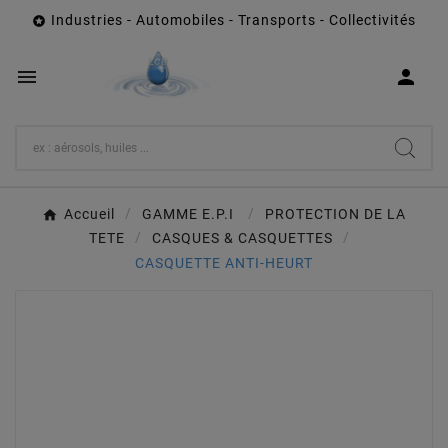
Industries - Automobiles - Transports - Collectivités



Accueil
GAMME E.P.I
PROTECTION DE LA
TETE
CASQUES & CASQUETTES
CASQUETTE ANTI-HEURT