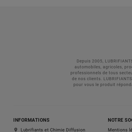
Depuis 2005, LUBRIFIANTS 
automobiles, agricoles, pr
professionnels de tous secte
de nos clients. LUBRIFIANTS
pour vous le produit répond
INFORMATIONS
NOTRE SO
location_on
Lubrifiants et Chimie Diffusion
Mentions l