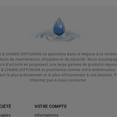
& CHIMIE DIFFUSION se spécialise dans le Négoce & la revente d
oduits de maintenance, d'hygiène et de sécurité. Nous accomp
urs d'activité en proposant une large gamme de produits répon
 & CHIMIE DIFFUSION se positionne comme votre interlocuteur 
ant le plus précisement et le plus efficacement à vos besoins. 
n'hésitez pas à nous contacter.
CIÉTÉ
VOTRE COMPTE
égales
Informations