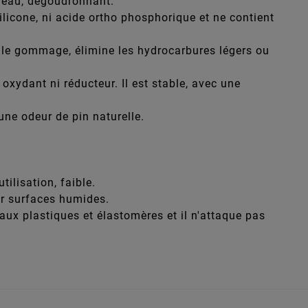
l'eau, dégoudronnant.
silicone, ni acide ortho phosphorique et ne contient
e le gommage, élimine les hydrocarbures légers ou
 oxydant ni réducteur. Il est stable, avec une
 une odeur de pin naturelle.
ilisation, faible.
sur surfaces humides.
aux plastiques et élastomères et il n'attaque pas