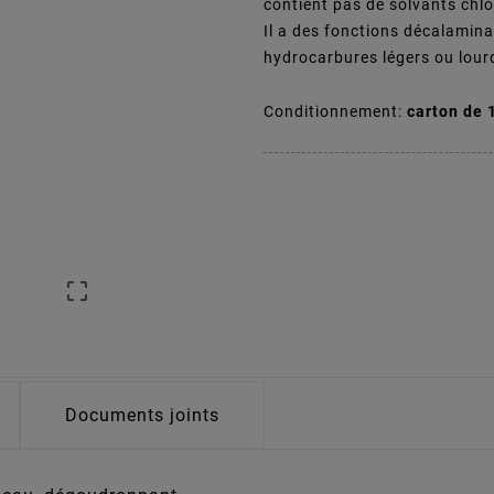
contient pas de solvants chlo
Il a des fonctions décalamina
hydrocarbures légers ou lourds.
Conditionnement:
carton de 

Documents joints