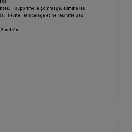
rés.
ntes, il supprime le gommage, élimine les
 Il évite l'étincelage et ne résinifie pas.
12 unités.