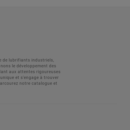
e lubrifiants industriels,
agnons le développement des
dant aux attentes rigoureuses
unique et s'engage à trouver
Parcourez notre catalogue et