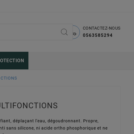
CONTACTEZ-NOUS
0563585294
ROTECTION
NCTIONS
ULTIFONCTIONS
fiant, déplaçant l'eau, dégoudronnant. Propre,
anti sans silicone, ni acide ortho phosphorique et ne