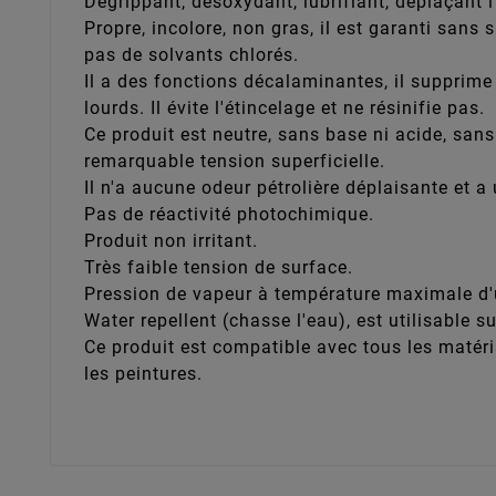
Dégrippant, désoxydant, lubrifiant, déplaçant 
Propre, incolore, non gras, il est garanti sans 
pas de solvants chlorés.
Il a des fonctions décalaminantes, il supprim
lourds. Il évite l'étincelage et ne résinifie pas.
Ce produit est neutre, sans base ni acide, sans
remarquable tension superficielle.
Il n'a aucune odeur pétrolière déplaisante et a
Pas de réactivité photochimique.
Produit non irritant.
Très faible tension de surface.
Pression de vapeur à température maximale d'ut
Water repellent (chasse l'eau), est utilisable 
Ce produit est compatible avec tous les matéri
les peintures.