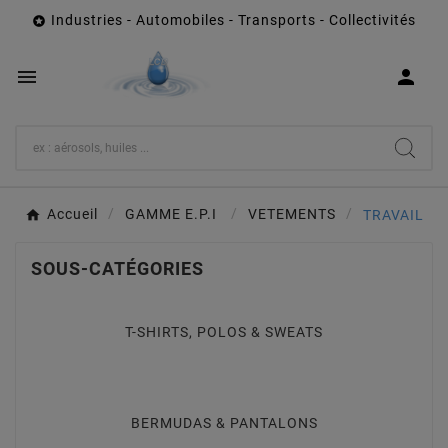
Industries - Automobiles - Transports - Collectivités



Accueil
GAMME E.P.I
VETEMENTS
TRAVAIL
SOUS-CATÉGORIES
T-SHIRTS, POLOS & SWEATS
BERMUDAS & PANTALONS