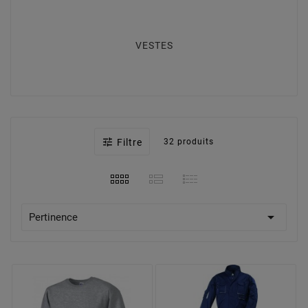
VESTES
COMBINAISONS

Filtre
32 produits
SOUDURE & ACCESSOIRES

Pertinence