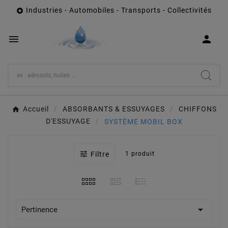
Industries - Automobiles - Transports - Collectivités



Accueil
ABSORBANTS & ESSUYAGES
CHIFFONS
D'ESSUYAGE
SYSTÈME MOBIL BOX

Filtre
1 produit

Pertinence